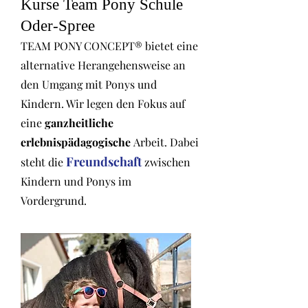
Kurse Team Pony Schule
Oder-Spree
TEAM PONY CONCEPT® bietet eine
alternative Herangehensweise an
den Umgang mit Ponys und
Kindern. Wir legen den Fokus auf
eine
ganzheitliche
erlebnispädagogische
Arbeit. Dabei
Freundschaft
steht die
zwischen
Kindern und Ponys im
Vordergrund.