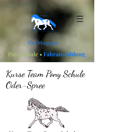
Gut Margrave
Ponyschule •
Fahrausbildung
Kurse Team Pony Schule
Oder-Spree