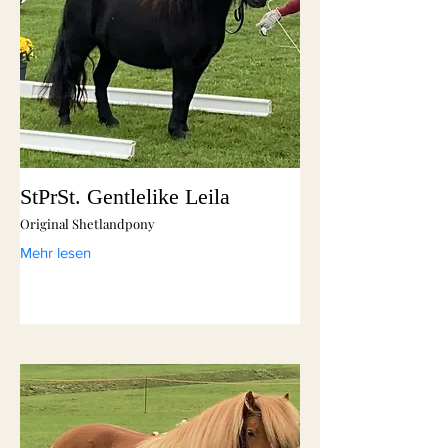
StPrSt. Gentlelike Leila
Original Shetlandpony
Mehr lesen