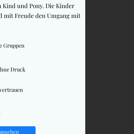
n Kind und Pony. Die Kinder
nd mit Freude den Umgang mit
te Gruppen
ohne Druck
vertrauen
t
 ansehen