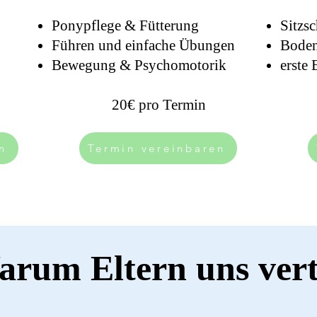
Ponypflege & Fütterung
Sitzs
Führen und einfache Übungen
Boden
Bewegung & Psychomotorik
erste 
20€ pro Termin
n
Termin vereinbaren
rum Eltern uns ver