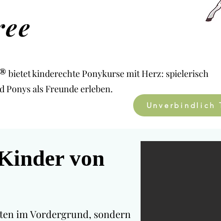
ree
®
bietet kinderechte Ponykurse mit Herz: spielerisch
d Ponys als Freunde erleben.
Unverbindlich 
 Kinder von
eiten im Vordergrund, sondern