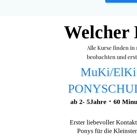
Welcher 
Alle Kurse finden in
beobachten und ers
MuKi/ElKi
PONYSCHU
ab 2- 5Jahre ･ 60 Min
Erster liebevoller Kontakt
Ponys für die Kleinsten