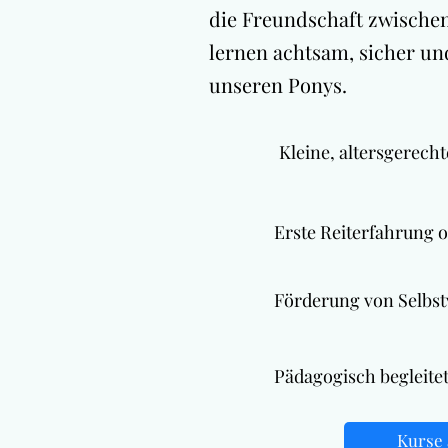
die Freundschaft zwische
lernen achtsam, sicher u
unseren Ponys.
Kleine, altersgerech
Erste Reiterfahrung 
Förderung von Selbst
Pädagogisch begleite
Kurse