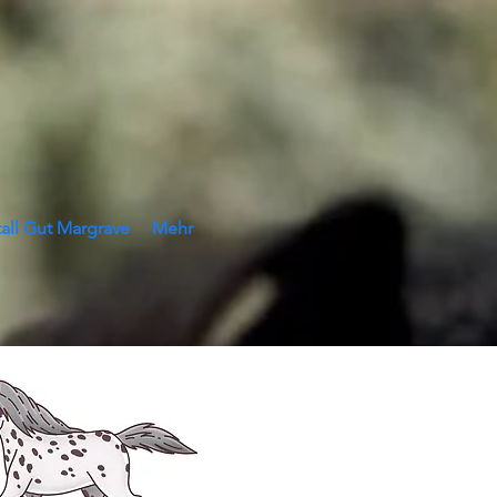
tall Gut Margrave
Mehr