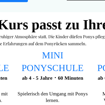
Kurs passt zu Ih
 ruhiger Atmosphäre statt. Die Kinder dürfen Ponys pfleg
te Erfahrungen auf dem Ponyrücken sammeln.
MINI
LE
PONYSCHULE
P
uten
ab 4 - 5 Jahre ･ 60 Minuten
ab 
 mit
Spielerisch den Umgang mit Ponys
M
.
lernen.