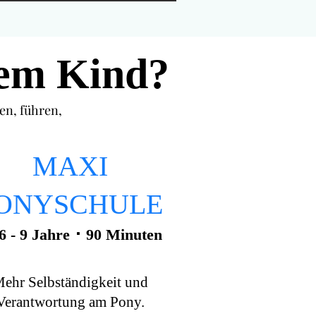
rem Kind?
en, führen,
MAXI
ONYSCHULE
6 - 9 Jahre ･ 90 Minuten
ehr Selbständigkeit und
Verantwortung am Pony.