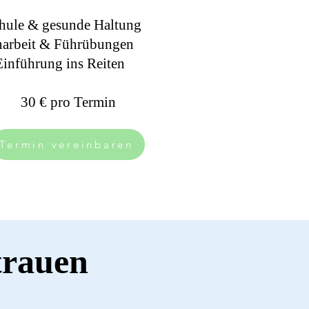
chule & gesunde Haltung
arbeit & Führübungen
Einführung ins Reiten
30 € pro Termin
Termin vereinbaren
trauen